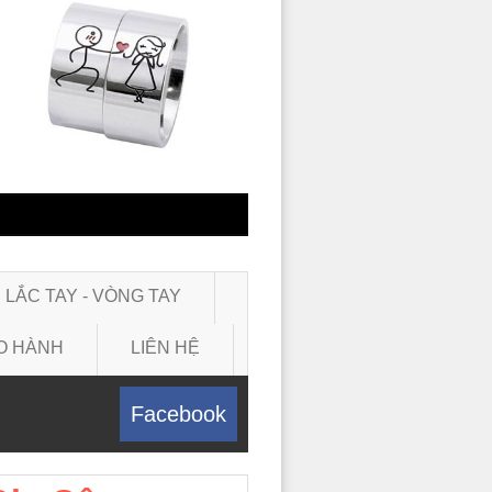
LẮC TAY - VÒNG TAY
O HÀNH
LIÊN HỆ
Facebook