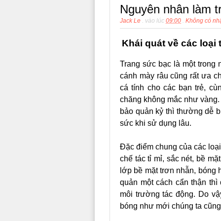
Nguyên nhân làm tr
Jack Le
.
vào lúc
09:00
.
Không có nhậ
Khái quát về các loại
Trang sức bạc là một trong
cánh mày râu cũng rất ưa ch
cá tính cho các bạn trẻ, cù
chăng không mắc như vàng. 
bảo quản kỷ thì thường dễ bị
sức khi sử dụng lâu.
Đặc điểm chung của các loại
chế tác tỉ mỉ, sắc nét, bề m
lớp bề mặt trơn nhẫn, bóng 
quản một cách cẩn thận thì 
môi trường tác động. Do v
bóng như mới chúng ta cũng 