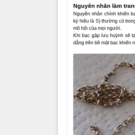
Nguyên nhân làm tran
Nguyên nhân chính khiến bạ
ký hiệu là S) thường có tron
mồ hôi của mọi người.
Khi bạc gặp lưu huỳnh sẽ t
dẳng trên bề mặt bạc khiến 