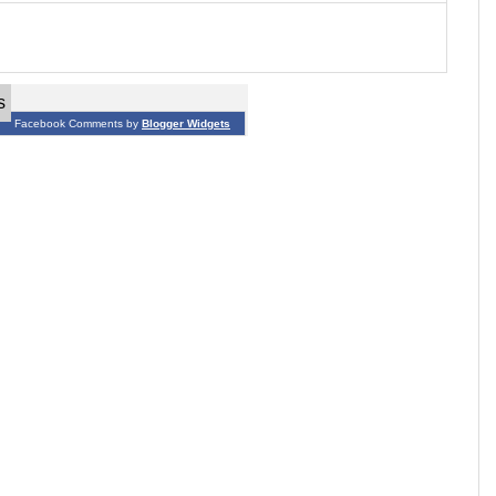
s
Facebook Comments by
Blogger Widgets