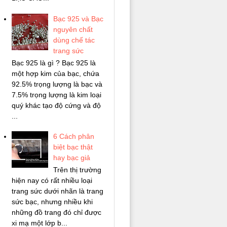
Bạc 925 và Bạc
nguyên chất
dùng chế tác
trang sức
Bạc 925 là gì ? Bạc 925 là
một hợp kim của bạc, chứa
92.5% trọng lượng là bạc và
7.5% trọng lượng là kim loại
quý khác tạo độ cứng và độ
...
6 Cách phân
biệt bạc thật
hay bạc giả
Trên thị trường
hiện nay có rất nhiều loại
trang sức dưới nhãn là trang
sức bạc, nhưng nhiều khi
những đồ trang đó chỉ được
xi mạ một lớp b...