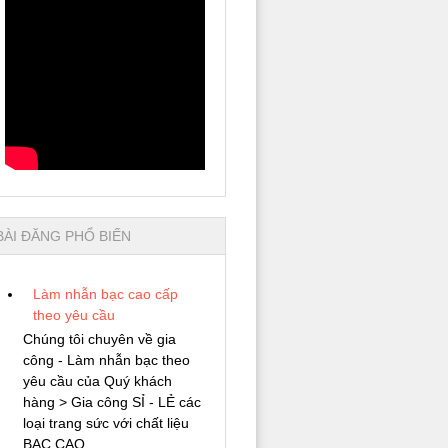
BÀI ĐĂNG PHỔ BIẾN
Làm nhẫn bạc cao cấp
theo yêu cầu
Chúng tôi chuyên về gia
công - Làm nhẫn bạc theo
yêu cầu của Quý khách
hàng > Gia công SỈ - LẺ các
loại trang sức với chất liệu
BẠC CAO...