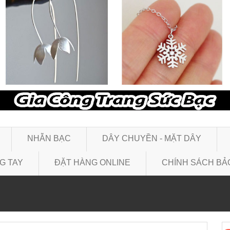
NHẪN BẠC
DÂY CHUYỀN - MẶT DÂY
G TAY
ĐẶT HÀNG ONLINE
CHÍNH SÁCH BẢ