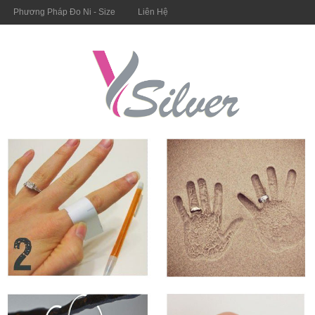
Phương Pháp Đo Ni - Size
Liên Hệ