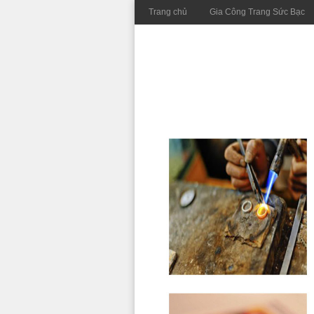
Trang chủ
Gia Công Trang Sức Bạc