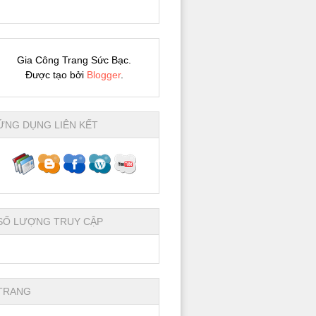
Gia Công Trang Sức Bạc.
Được tạo bởi
Blogger
.
ỨNG DỤNG LIÊN KẾT
SỐ LƯỢNG TRUY CẬP
TRANG