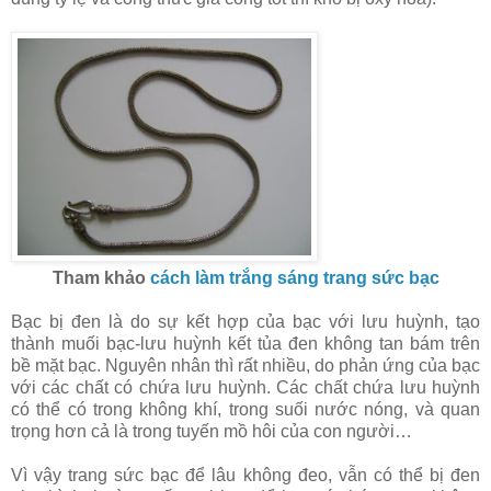
Tham khảo
cách làm trắng sáng trang sức bạc
Bạc bị đen là do sự kết hợp của bạc với lưu huỳnh, tạo
thành muối bạc-lưu huỳnh kết tủa đen không tan bám trên
bề mặt bạc. Nguyên nhân thì rất nhiều, do phản ứng của bạc
với các chất có chứa lưu huỳnh. Các chất chứa lưu huỳnh
có thể có trong không khí, trong suối nước nóng, và quan
trọng hơn cả là trong tuyến mồ hôi của con người…
Vì vậy trang sức bạc để lâu không đeo, vẫn có thể bị đen