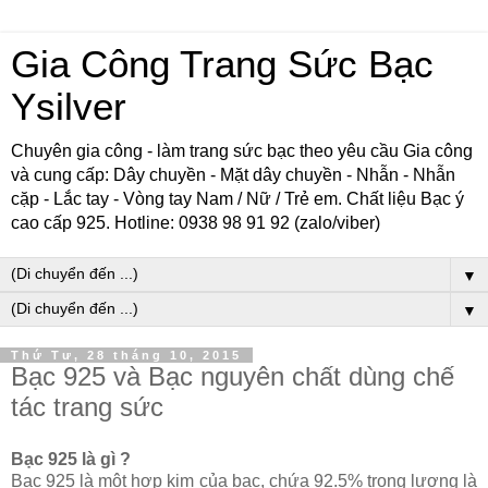
Gia Công Trang Sức Bạc
Ysilver
Chuyên gia công - làm trang sức bạc theo yêu cầu Gia công
và cung cấp: Dây chuyền - Mặt dây chuyền - Nhẫn - Nhẫn
cặp - Lắc tay - Vòng tay Nam / Nữ / Trẻ em. Chất liệu Bạc ý
cao cấp 925. Hotline: 0938 98 91 92 (zalo/viber)
▼
▼
Thứ Tư, 28 tháng 10, 2015
Bạc 925 và Bạc nguyên chất dùng chế
tác trang sức
Bạc 925 là gì ?
Bạc 925 là một hợp kim của bạc, chứa 92.5% trọng lượng là