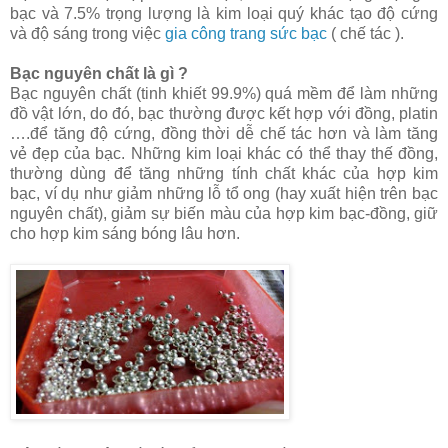
bạc và 7.5% trọng lượng là kim loại quý khác tạo độ cứng
và độ sáng trong việc
gia công trang sức bạc
( chế tác ).
Bạc nguyên chất là gì ?
Bạc nguyên chất (tinh khiết 99.9%) quá mềm để làm những
đồ vật lớn, do đó, bạc thường được kết hợp với đồng, platin
….để tăng độ cứng, đồng thời dễ chế tác hơn và làm tăng
vẻ đẹp của bạc. Những kim loại khác có thể thay thế đồng,
thường dùng để tăng những tính chất khác của hợp kim
bạc, ví dụ như giảm những lỗ tổ ong (hay xuất hiện trên bạc
nguyên chất), giảm sự biến màu của hợp kim bạc-đồng, giữ
cho hợp kim sáng bóng lâu hơn.