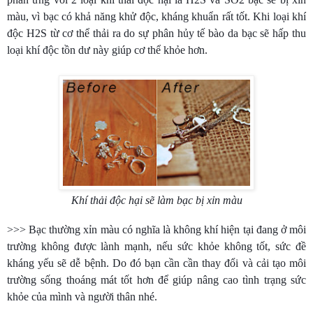
màu, vì bạc có khả năng khử độc, kháng khuẩn rất tốt. Khi loại khí
độc H2S từ cơ thể thải ra do sự phân hủy tế bào da bạc sẽ hấp thu
loại khí độc tồn dư này giúp cơ thể khỏe hơn.
Khí thải độc hại sẽ làm bạc bị xỉn màu
>>> Bạc thường xỉn màu có nghĩa là không khí hiện tại đang ở môi
trường không được lành mạnh, nếu sức khỏe không tốt, sức đề
kháng yếu sẽ dễ bệnh. Do đó bạn cần cần thay đổi và cải tạo môi
trường sống thoáng mát tốt hơn để giúp nâng cao tình trạng sức
khỏe của mình và người thân nhé.