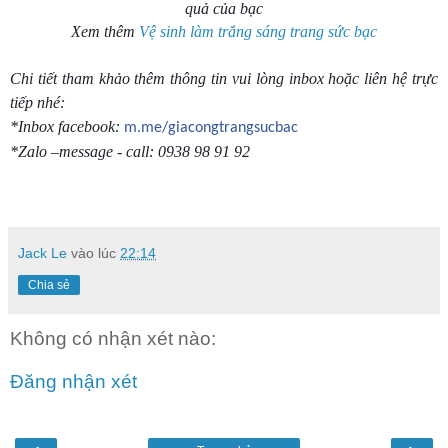
quả của bạc
Xem thêm
Vệ sinh làm trắng sáng trang sức bạc
Chi tiết tham khảo thêm thông tin vui lòng inbox hoặc liên hệ trực
tiếp nhé:
*Inbox facebook:
m.me/giacongtrangsucbac
*Zalo –message - call: 0938 98 91 92
Jack Le
vào lúc
22:14
Chia sẻ
Không có nhận xét nào:
Đăng nhận xét