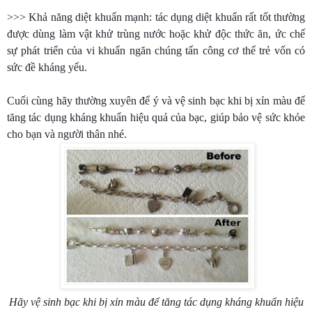
>>> Khả năng diệt khuẩn mạnh: tác dụng diệt khuẩn rất tốt thường
được dùng làm vật khử trùng nước hoặc khử độc thức ăn, ức chế
sự phát triển của vi khuẩn ngăn chúng tấn công cơ thể trẻ vốn có
sức đề kháng yếu.
Cuối cùng hãy thường xuyên để ý và vệ sinh bạc khi bị xỉn màu để
tăng tác dụng kháng khuẩn hiệu quả của bạc, giúp bảo vệ sức khỏe
cho bạn và người thân nhé.
Hãy vệ sinh bạc khi bị xỉn màu để tăng tác dụng kháng khuẩn hiệu