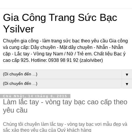
Gia Công Trang Sức Bạc
Ysilver
Chuyên gia công - làm trang sức bạc theo yêu cầu Gia công
và cung cấp: Dây chuyền - Mặt dây chuyền - Nhẫn - Nhẫn
cặp - Lắc tay - Vòng tay Nam / Nữ / Trẻ em. Chất liệu Bạc ý
cao cấp 925. Hotline: 0938 98 91 92 (zalo/viber)
▼
▼
Chủ Nhật, 14 tháng 6, 2015
Làm lắc tay - vòng tay bạc cao cấp theo
yêu cầu
Chúng tôi chuyên làm lắc tay - vòng tay bạc vơi mẫu đẹp và
sắc xảo theo yêu cầu của Quý khách hàng