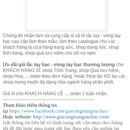
Chúng tôi nhận làm và cung cấp sỉ và lẻ lắc tay - vòng tay
bạc cao cấp làm theo mẫu, làm theo catalogue cho các
khách hàng là cửa hàng trang sức, shop trang sức, shop
thời trang, shop quà lưu niệm cho nữ và nam.
Ưu đãi giá lắc tay bạc - vòng tay bạc thương lượng
cho
KHÁCH HÀNG SĨ: shop Thời Trang, shop Quà lưu niệm,
shop Hoa, ... order theo đơn hàng. Hoặc Hợp tác KD tại các
shop mong muốn đa dạng hóa ngành hàng phân phối.
Giá sĩ cho KHÁCH HÀNG LẺ .... order 1 tuần nhận.
---------------------------------------------------------------
Tham khảo thêm thông tin
tại
https://www.facebook.com/giacongtrangsucbac/
Hoặc website:
http://www.giacongtrangsucbac.com/
Gửi thông tin liên hệ và hình trang sức cần mua cho chúng
tôi để đặt hoặc mua trang sức bạc theo yêu cầu online tại